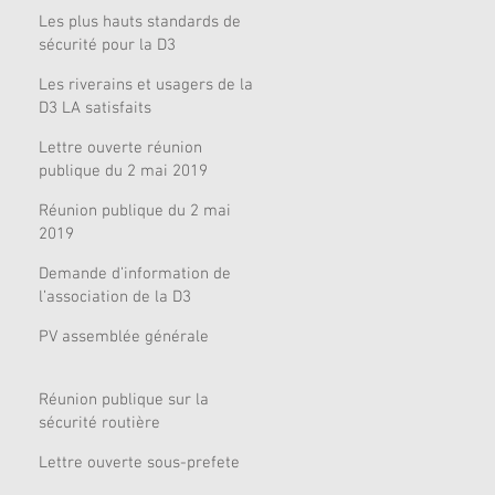
Les plus hauts standards de
sécurité pour la D3
Les riverains et usagers de la
D3 LA satisfaits
Lettre ouverte réunion
publique du 2 mai 2019
Réunion publique du 2 mai
2019
Demande d’information de
l’association de la D3
concernant l’emplacement des
PV assemblée générale
radars pédagogiques fix
Réunion publique sur la
sécurité routière
Lettre ouverte sous-prefete