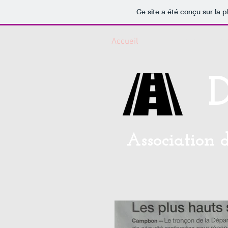
Ce site a été conçu sur la p
Accueil
L'association
Cont
Association 