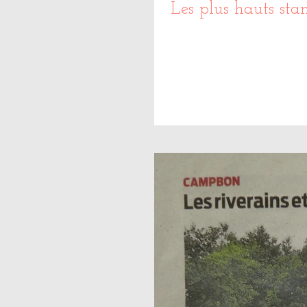
Les plus hauts sta