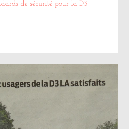
ndards de sécurité pour la D3